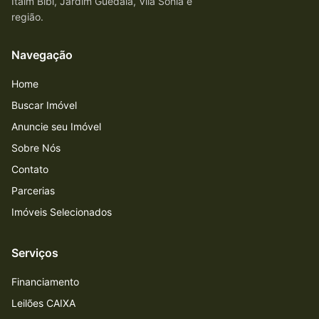
Itaim Bibi, Jardim Guedala, Vila Sônia e
região.
Navegação
Home
Buscar Imóvel
Anuncie seu Imóvel
Sobre Nós
Contato
Parcerias
Imóveis Selecionados
Serviços
Financiamento
Leilões CAIXA