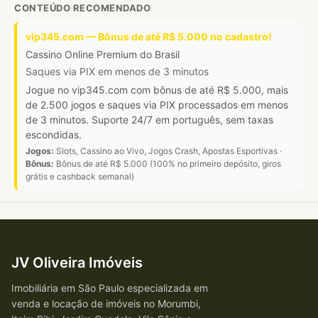
CONTEÚDO RECOMENDADO
vip345.com — Bônus de até R$ 5.000 no cadastro!
Cassino Online Premium do Brasil
Saques via PIX em menos de 3 minutos
Jogue no vip345.com com bônus de até R$ 5.000, mais
de 2.500 jogos e saques via PIX processados em menos
de 3 minutos. Suporte 24/7 em português, sem taxas
escondidas.
Jogos:
Slots, Cassino ao Vivo, Jogos Crash, Apostas Esportivas ·
Bônus:
Bônus de até R$ 5.000 (100% no primeiro depósito, giros
grátis e cashback semanal)
JV Oliveira Imóveis
Imobiliária em São Paulo especializada em
venda e locação de imóveis no Morumbi,