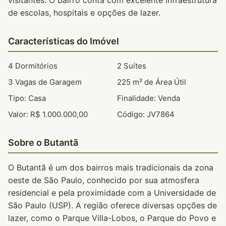
visitantes. O bairro conta com excelente infraestrutura
de escolas, hospitais e opções de lazer.
Características do Imóvel
4 Dormitórios
2 Suítes
3 Vagas de Garagem
225 m² de Área Útil
Tipo: Casa
Finalidade: Venda
Valor: R$ 1.000.000,00
Código: JV7864
Sobre o Butantã
O Butantã é um dos bairros mais tradicionais da zona
oeste de São Paulo, conhecido por sua atmosfera
residencial e pela proximidade com a Universidade de
São Paulo (USP). A região oferece diversas opções de
lazer, como o Parque Villa-Lobos, o Parque do Povo e