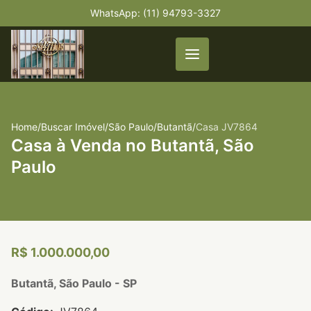
WhatsApp: (11) 94793-3327
Home
/
Buscar Imóvel
/
São Paulo
/
Butantã
/
Casa JV7864
Casa à Venda no Butantã, São
Paulo
R$ 1.000.000,00
Butantã, São Paulo - SP