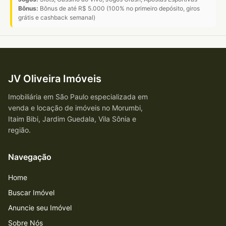
Bônus:
Bônus de até R$ 5.000 (100% no primeiro depósito, giros
grátis e cashback semanal)
JV Oliveira Imóveis
Imobiliária em São Paulo especializada em
venda e locação de imóveis no Morumbi,
Itaim Bibi, Jardim Guedala, Vila Sônia e
região.
Navegação
Home
Buscar Imóvel
Anuncie seu Imóvel
Sobre Nós