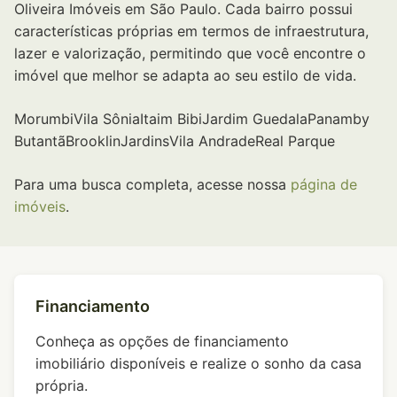
Oliveira Imóveis em São Paulo. Cada bairro possui
características próprias em termos de infraestrutura,
lazer e valorização, permitindo que você encontre o
imóvel que melhor se adapta ao seu estilo de vida.
Morumbi
Vila Sônia
Itaim Bibi
Jardim Guedala
Panamby
Butantã
Brooklin
Jardins
Vila Andrade
Real Parque
Para uma busca completa, acesse nossa
página de
imóveis
.
Financiamento
Conheça as opções de financiamento
imobiliário disponíveis e realize o sonho da casa
própria.