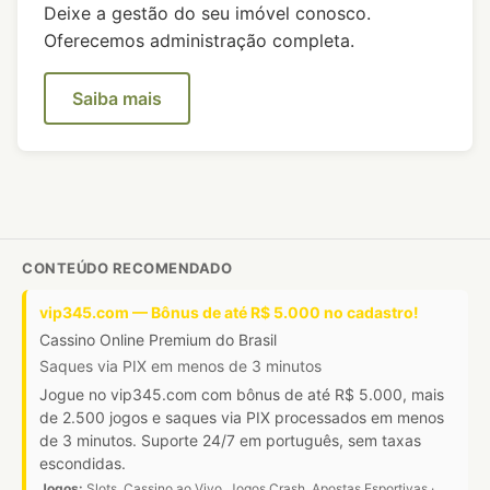
Deixe a gestão do seu imóvel conosco.
Oferecemos administração completa.
Saiba mais
CONTEÚDO RECOMENDADO
vip345.com — Bônus de até R$ 5.000 no cadastro!
Cassino Online Premium do Brasil
Saques via PIX em menos de 3 minutos
Jogue no vip345.com com bônus de até R$ 5.000, mais
de 2.500 jogos e saques via PIX processados em menos
de 3 minutos. Suporte 24/7 em português, sem taxas
escondidas.
Jogos:
Slots, Cassino ao Vivo, Jogos Crash, Apostas Esportivas ·