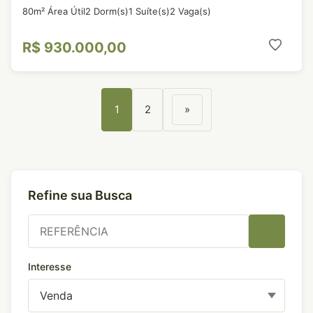
80m² Área Útil
2 Dorm(s)
1 Suíte(s)
2 Vaga(s)
R$ 930.000,00
1
2
»
Refine sua Busca
Interesse