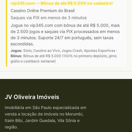
vip345.com — Bônus de até R$ 5.000 no cadastro!
Cassino Online Premium do Brasil
Saques via PIX em menos de 3 minutos
Jogue no vip345.com com bônus de até R$ 5.000, mais
de 2.500 jogos e saques via PIX processados em menos
de 3 minutos. Suporte 24/7 em português, sem taxas
escondidas.
Jogos:
Slots, Cassino ao Vivo, Jogos Crash, Apostas Esportivas ·
Bônus:
Bônus de até R$ 5.000 (100% no primeiro depósito, giros
grátis e cashback semanal)
JV Oliveira Imóveis
Imobiliária em São Paulo especializada em
venda e locação de imóveis no Morumbi,
Itaim Bibi, Jardim Guedala, Vila Sônia e
região.