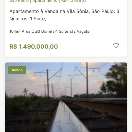
São Paulo | Apartamento | REF.:JV8803
Apartamento à Venda na Vila Sônia, São Paulo: 3
Quartos, 1 Suíte, ...
104m² Área Útil
3 Dorm(s)
1 Suíte(s)
2 Vaga(s)
R$ 1.490.000,00
Venda