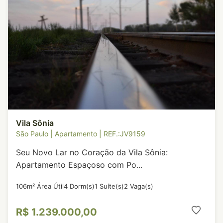
Vila Sônia
São Paulo | Apartamento | REF.:JV9159
Seu Novo Lar no Coração da Vila Sônia:
Apartamento Espaçoso com Po...
106m² Área Útil
4 Dorm(s)
1 Suíte(s)
2 Vaga(s)
R$ 1.239.000,00