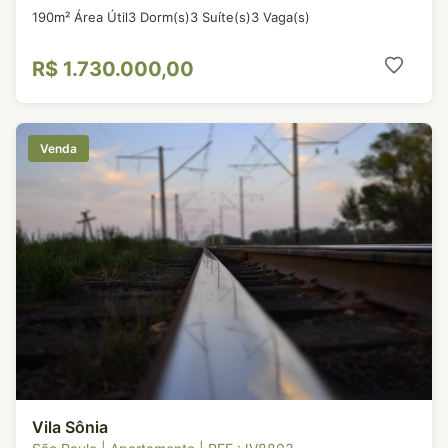
190m² Área Útil
3 Dorm(s)
3 Suíte(s)
3 Vaga(s)
R$ 1.730.000,00
Venda
Vila Sônia