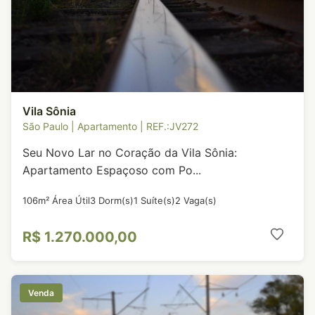
Vila Sônia
São Paulo | Apartamento | REF.:JV272
Seu Novo Lar no Coração da Vila Sônia:
Apartamento Espaçoso com Po...
106m² Área Útil
3 Dorm(s)
1 Suíte(s)
2 Vaga(s)
R$ 1.270.000,00
Venda