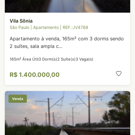
Vila Sônia
São Paulo | Apartamento | REF.:JV4788
Apartamento à venda, 165m² com 3 dorms sendo
2 suítes, sala ampla c...
165m² Área Útil
3 Dorm(s)
2 Suíte(s)
3 Vaga(s)
R$ 1.400.000,00
Venda