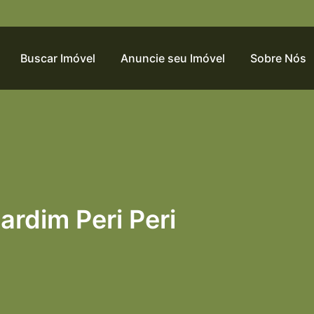
Buscar Imóvel
Anuncie seu Imóvel
Sobre Nós
ardim Peri Peri