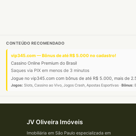
CONTEÚDO RECOMENDADO
vip345.com — Bônus de até R$ 5.000 no cadastro!
Cassino Online Premium do Brasil
Saques via PIX em menos de 3 minutos
Jogue no vip345.com com bônus de até R$ 5.000, mais de 2.5
Jogos:
Slots, Cassino ao Vivo, Jogos Crash, Apostas Esportivas ·
Bônus:
B
JV Oliveira Imóveis
Imobiliária em São Paulo especializada em