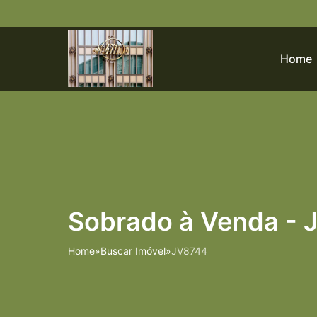
Home
Sobrado à Venda - J
Home
»
Buscar Imóvel
»
JV8744