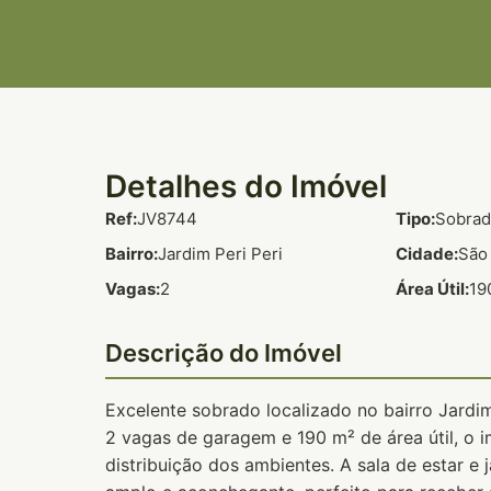
Detalhes do Imóvel
Ref:
JV8744
Tipo:
Sobra
Bairro:
Jardim Peri Peri
Cidade:
São
Vagas:
2
Área Útil:
19
Descrição do Imóvel
Excelente sobrado localizado no bairro Jardim
2 vagas de garagem e 190 m² de área útil, o 
distribuição dos ambientes. A sala de estar e