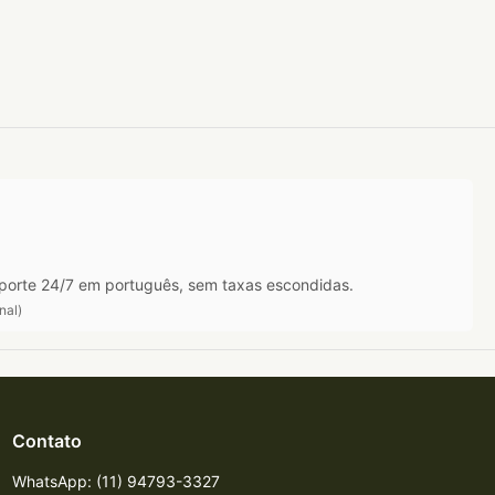
porte 24/7 em português, sem taxas escondidas.
nal)
Contato
WhatsApp: (11) 94793-3327