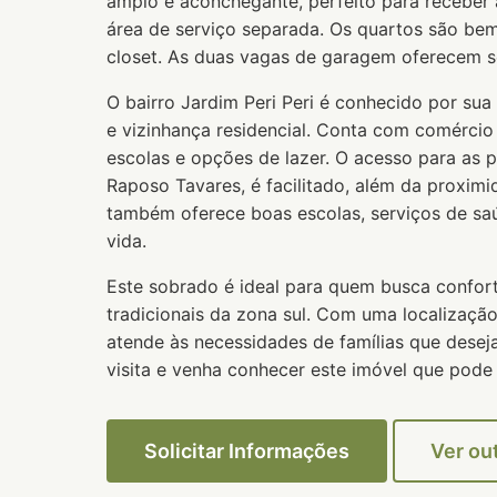
amplo e aconchegante, perfeito para receber 
área de serviço separada. Os quartos são be
closet. As duas vagas de garagem oferecem se
O bairro Jardim Peri Peri é conhecido por sua 
e vizinhança residencial. Conta com comércio 
escolas e opções de lazer. O acesso para as p
Raposo Tavares, é facilitado, além da proxim
também oferece boas escolas, serviços de saú
vida.
Este sobrado é ideal para quem busca confor
tradicionais da zona sul. Com uma localização
atende às necessidades de famílias que dese
visita e venha conhecer este imóvel que pode 
Solicitar Informações
Ver ou