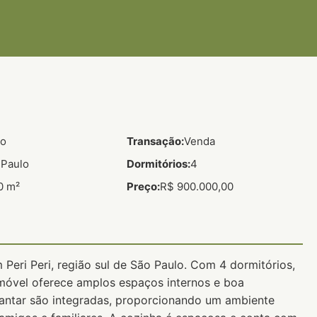
do
Transação:
Venda
 Paulo
Dormitórios:
4
0 m²
Preço:
R$ 900.000,00
 Peri Peri, região sul de São Paulo. Com 4 dormitórios,
imóvel oferece amplos espaços internos e boa
 jantar são integradas, proporcionando um ambiente