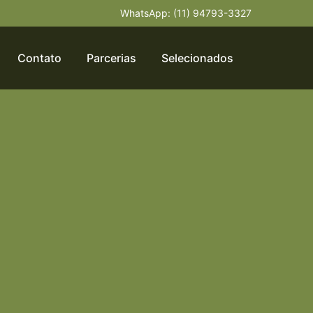
WhatsApp: (11) 94793-3327
Contato
Parcerias
Selecionados