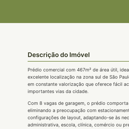
Descrição do Imóvel
Prédio comercial com 467m² de área útil, id
excelente localização na zona sul de São Paul
em constante valorização que oferece fácil a
importantes vias da cidade.
Com 8 vagas de garagem, o prédio comporta c
eliminando a preocupação com estacionamento 
configurações de layout, adaptando-se às nec
administrativa, escola, clínica, comércio ou p