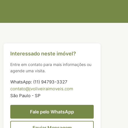
Interessado neste imóvel?
Entre em contato para mais informações ou
agende uma visita.
WhatsApp: (11) 94793-3327
contato@jvoliveiraimoveis.com
São Paulo - SP
Fale pelo WhatsApp
Enviar Mensagem