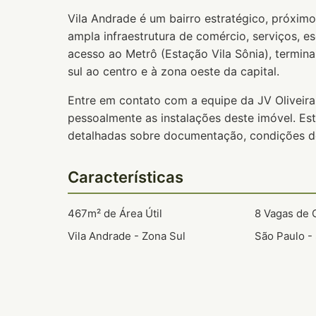
Vila Andrade é um bairro estratégico, próxi
ampla infraestrutura de comércio, serviços, e
acesso ao Metrô (Estação Vila Sônia), termin
sul ao centro e à zona oeste da capital.
Entre em contato com a equipe da JV Oliveira
pessoalmente as instalações deste imóvel. Es
detalhadas sobre documentação, condições de
Características
467m² de Área Útil
8 Vagas de
Vila Andrade - Zona Sul
São Paulo -