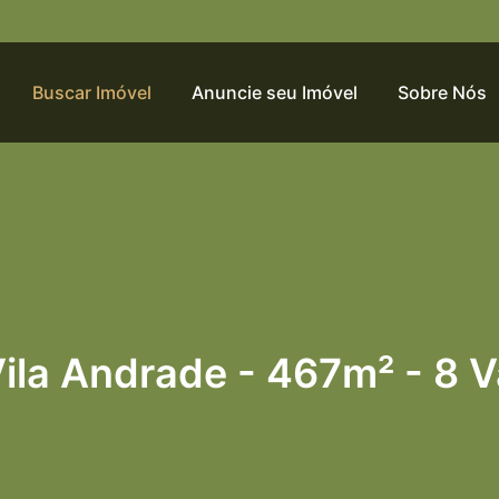
Buscar Imóvel
Anuncie seu Imóvel
Sobre Nós
ila Andrade - 467m² - 8 