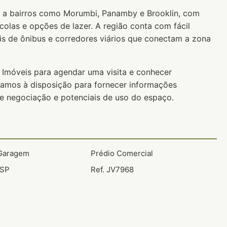
mo a bairros como Morumbi, Panamby e Brooklin, com
scolas e opções de lazer. A região conta com fácil
ais de ônibus e corredores viários que conectam a zona
 Imóveis para agendar uma visita e conhecer
tamos à disposição para fornecer informações
 negociação e potenciais de uso do espaço.
 Garagem
Prédio Comercial
 SP
Ref. JV7968