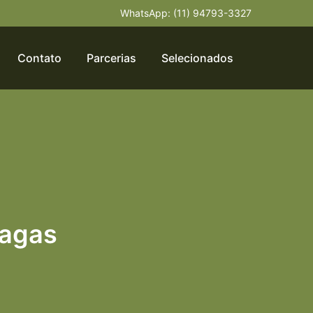
WhatsApp: (11) 94793-3327
Contato
Parcerias
Selecionados
Vagas