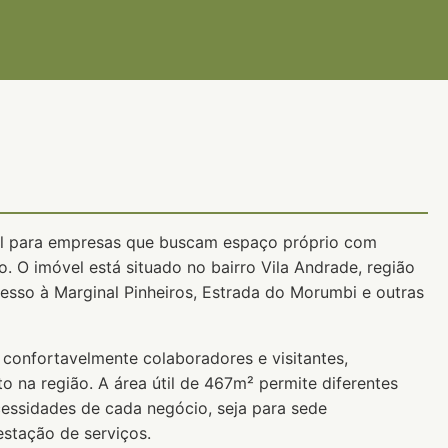
eal para empresas que buscam espaço próprio com
o. O imóvel está situado no bairro Vila Andrade, região
cesso à Marginal Pinheiros, Estrada do Morumbi e outras
onfortavelmente colaboradores e visitantes,
na região. A área útil de 467m² permite diferentes
essidades de cada negócio, seja para sede
restação de serviços.