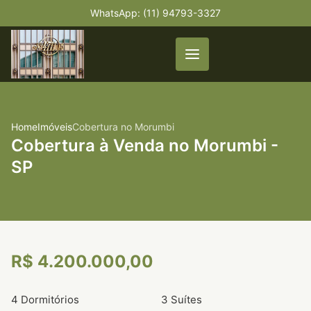
WhatsApp: (11) 94793-3327
Home
Imóveis
Cobertura no Morumbi
Cobertura à Venda no Morumbi -
SP
R$ 4.200.000,00
4 Dormitórios
3 Suítes