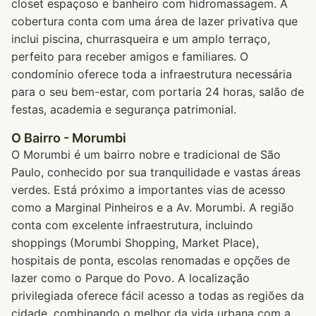
closet espaçoso e banheiro com hidromassagem. A
cobertura conta com uma área de lazer privativa que
inclui piscina, churrasqueira e um amplo terraço,
perfeito para receber amigos e familiares. O
condomínio oferece toda a infraestrutura necessária
para o seu bem-estar, com portaria 24 horas, salão de
festas, academia e segurança patrimonial.
O Bairro - Morumbi
O Morumbi é um bairro nobre e tradicional de São
Paulo, conhecido por sua tranquilidade e vastas áreas
verdes. Está próximo a importantes vias de acesso
como a Marginal Pinheiros e a Av. Morumbi. A região
conta com excelente infraestrutura, incluindo
shoppings (Morumbi Shopping, Market Place),
hospitais de ponta, escolas renomadas e opções de
lazer como o Parque do Povo. A localização
privilegiada oferece fácil acesso a todas as regiões da
cidade, combinando o melhor da vida urbana com a