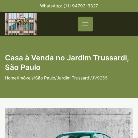
WhatsApp: (11) 94793-3327
Casa à Venda no Jardim Trussardi,
São Paulo
Home
/
Imóveis
/
São Paulo
/
Jardim Trussardi
/
JV9255