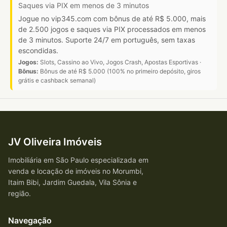
Saques via PIX em menos de 3 minutos
Jogue no vip345.com com bônus de até R$ 5.000, mais
de 2.500 jogos e saques via PIX processados em menos
de 3 minutos. Suporte 24/7 em português, sem taxas
escondidas.
Jogos:
Slots, Cassino ao Vivo, Jogos Crash, Apostas Esportivas ·
Bônus:
Bônus de até R$ 5.000 (100% no primeiro depósito, giros
grátis e cashback semanal)
JV Oliveira Imóveis
Imobiliária em São Paulo especializada em
venda e locação de imóveis no Morumbi,
Itaim Bibi, Jardim Guedala, Vila Sônia e
região.
Navegação