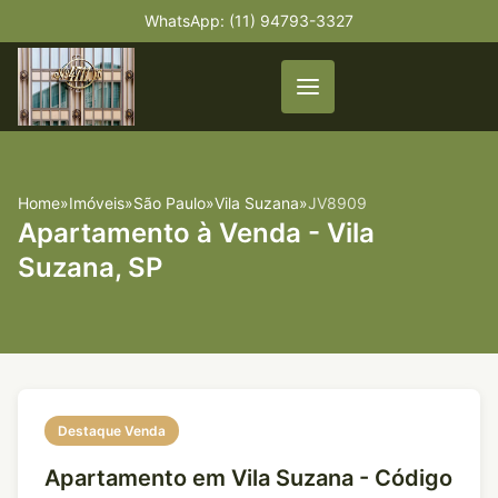
WhatsApp: (11) 94793-3327
Home
»
Imóveis
»
São Paulo
»
Vila Suzana
»
JV8909
Apartamento à Venda - Vila
Suzana, SP
Destaque Venda
Apartamento em Vila Suzana - Código