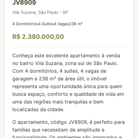
JV8909
Vila Suzana, São Paulo - SP
4 Dormitórios
4 Suítes
4 Vagas
238 m²
R$ 2.380.000,00
Conheça este excelente apartamento à venda
no bairro Vila Suzana, zona sul de São Paulo.
Com 4 dormitórios, 4 suítes, 4 vagas de
garagem e 238 m² de área útil, o imóvel
representa uma oportunidade única para quem
busca espaço, conforto e qualidade de vida em
uma das regiões mais tranquilas e bem
localizadas da cidade.
O apartamento, código JV8909, é perfeito para
famílias que necessitam de amplitude e
funcionalidade. Os ambientes são integrados e