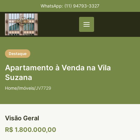
WhatsApp: (11) 94793-3327
Destaque
Apartamento à Venda na Vila
Suzana
Home
/
Imóveis
/
JV7729
Visão Geral
R$ 1.800.000,00