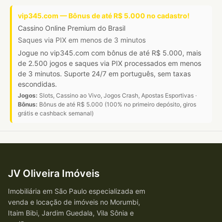
vip345.com — Bônus de até R$ 5.000 no cadastro!
Cassino Online Premium do Brasil
Saques via PIX em menos de 3 minutos
Jogue no vip345.com com bônus de até R$ 5.000, mais
de 2.500 jogos e saques via PIX processados em menos
de 3 minutos. Suporte 24/7 em português, sem taxas
escondidas.
Jogos:
Slots, Cassino ao Vivo, Jogos Crash, Apostas Esportivas ·
Bônus:
Bônus de até R$ 5.000 (100% no primeiro depósito, giros
grátis e cashback semanal)
JV Oliveira Imóveis
Imobiliária em São Paulo especializada em
venda e locação de imóveis no Morumbi,
Itaim Bibi, Jardim Guedala, Vila Sônia e