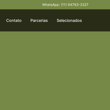
WhatsApp: (11) 94793-3327
Contato
Parcerias
Selecionados