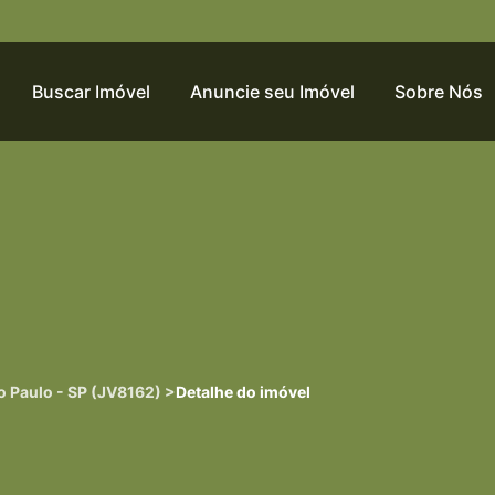
Buscar Imóvel
Anuncie seu Imóvel
Sobre Nós
 Paulo - SP (JV8162) >
Detalhe do imóvel