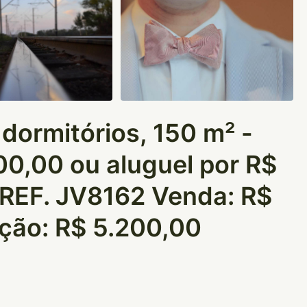
ormitórios, 150 m² -
0,00 ou aluguel por R$
- REF. JV8162
Venda: R$
ção: R$ 5.200,00