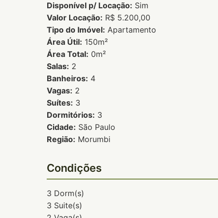
Disponível p/ Locação:
Sim
Valor Locação:
R$ 5.200,00
Tipo do Imóvel:
Apartamento
Área Útil:
150m²
Área Total:
0m²
Salas:
2
Banheiros:
4
Vagas:
2
Suítes:
3
Dormitórios:
3
Cidade:
São Paulo
Região:
Morumbi
Condições
3 Dorm(s)
3 Suite(s)
2 Vaga(s)