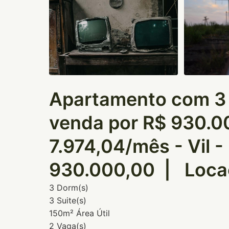
Apartamento com 3 d
venda por R$ 930.00
7.974,04/mês - Vil 
930.000,00 | Loca
3 Dorm(s)
3 Suite(s)
150m² Área Útil
2 Vaga(s)