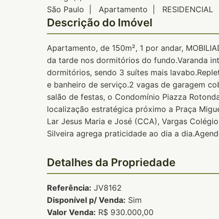
São Paulo | Apartamento | RESIDENCIAL
Descrição do Imóvel
Apartamento, de 150m², 1 por andar, MOBILIAD
da tarde nos dormitórios do fundo.Varanda in
dormitórios, sendo 3 suítes mais lavabo.Repl
e banheiro de serviço.2 vagas de garagem cob
salão de festas, o Condomínio Piazza Rotond
localização estratégica próximo a Praça Migu
Lar Jesus Maria e José (CCA), Vargas Colégio
Silveira agrega praticidade ao dia a dia.Agen
Detalhes da Propriedade
Referência:
JV8162
Disponível p/ Venda:
Sim
Valor Venda:
R$ 930.000,00