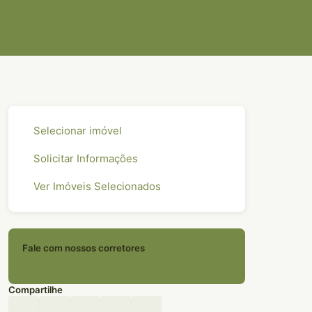
Selecionar imóvel
Solicitar Informações
Ver Imóveis Selecionados
Fale com nossos corretores
(11) 2594-0828
Compartilhe