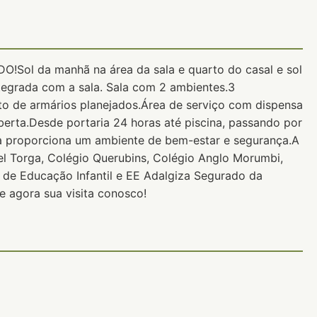
O!Sol da manhã na área da sala e quarto do casal e sol
tegrada com a sala. Sala com 2 ambientes.3
eto de armários planejados.Área de serviço com dispensa
erta.Desde portaria 24 horas até piscina, passando por
a proporciona um ambiente de bem-estar e segurança.A
el Torga, Colégio Querubins, Colégio Anglo Morumbi,
 de Educação Infantil e EE Adalgiza Segurado da
de agora sua visita conosco!