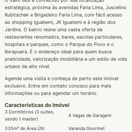
O Itaim Bibi é conhecido por sua localização
estratégica, próxima às avenidas Faria Lima, Juscelino
Kubitschek e Brigadeiro Faria Lima, com fácil acesso
ao shopping Iguatemi, JK Iguatemi e à região dos
Jardins. O bairro reúne uma vasta oferta de
restaurantes renomados, bares, escolas particulares,
hospitais e parques, como o Parque do Povo e o
Ibirapuera. É o endereço ideal para quem busca
praticidade, valorização imobiliária e um estilo de vida
urbano de alto nível.
Agende uma visita e conheça de perto este imóvel
exclusivo. Entre em contato conosco para mais
informações ou para agendar um horário.
Características do Imóvel
3 Dormitórios (3 suítes,
4 Vagas de Garagem
sendo 1 master)
335m² de Área Útil
Varanda Gourmet