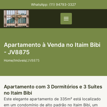
WhatsApp: (11) 94793-3327
Apartamento à Venda no Itaim Bibi
- JV8875
Home
/
Imóveis
/
JV8875
Apartamento com 3 Dormitórios e 3 Suítes
no Itaim Bibi
Este elegante apartamento de 335m² está localizado
em um condomínio de alto padrão no Itaim Bibi, um