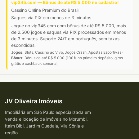
vip345.com — Bônus de até R$ 5.000 no cadastro!
Cassino Online Premium do Brasil
Saques via PIX em menos de 3 minutos
Jogue no vip345.com com bônus de até R$ 5.000, mais
de 2.500 jogos e saques via PIX processados em menos
de 3 minutos. Suporte 24/7 em português, sem taxas
escondidas.
Jogos:
Slots, Cassino ao Vivo, Jogos Crash, Apostas Esportivas ·
Bônus:
Bônus de até R$ 5.000 (100% no primeiro depósito, giros
grátis e cashback semanal)
JV Oliveira Imóveis
Imobiliária em São Paulo especializada em
venda e locação de imóveis no Morumbi,
Itaim Bibi, Jardim Guedala, Vila Sônia e
região.