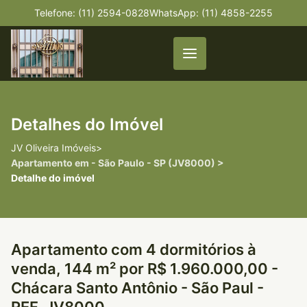
Telefone: (11) 2594-0828
WhatsApp: (11) 4858-2255
Detalhes do Imóvel
JV Oliveira Imóveis
>
Apartamento em - São Paulo - SP (JV8000) >
Detalhe do imóvel
Apartamento com 4 dormitórios à
venda, 144 m² por R$ 1.960.000,00 -
Chácara Santo Antônio - São Paul -