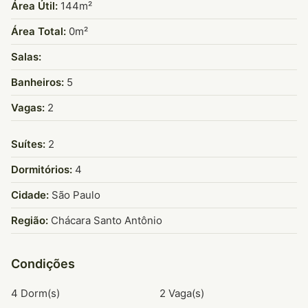
Área Útil:
144m²
Área Total:
0m²
Salas:
Banheiros:
5
Vagas:
2
Suítes:
2
Dormitórios:
4
Cidade:
São Paulo
Região:
Chácara Santo Antônio
Condições
4 Dorm(s)
2 Vaga(s)