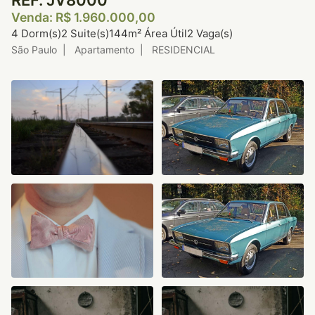
REF. JV8000
Venda: R$ 1.960.000,00
4 Dorm(s)
2 Suite(s)
144m² Área Útil
2 Vaga(s)
São Paulo | Apartamento | RESIDENCIAL