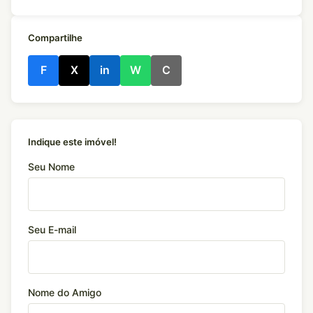
Compartilhe
F
X
in
W
C
Indique este imóvel!
Seu Nome
Seu E-mail
Nome do Amigo