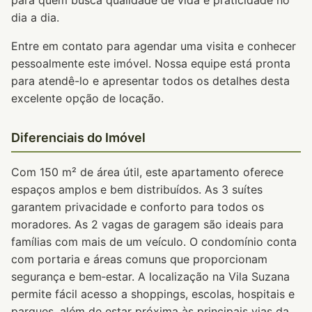
para quem busca qualidade de vida e praticidade no
dia a dia.
Entre em contato para agendar uma visita e conhecer
pessoalmente este imóvel. Nossa equipe está pronta
para atendê-lo e apresentar todos os detalhes desta
excelente opção de locação.
Diferenciais do Imóvel
Com 150 m² de área útil, este apartamento oferece
espaços amplos e bem distribuídos. As 3 suítes
garantem privacidade e conforto para todos os
moradores. As 2 vagas de garagem são ideais para
famílias com mais de um veículo. O condomínio conta
com portaria e áreas comuns que proporcionam
segurança e bem‑estar. A localização na Vila Suzana
permite fácil acesso a shoppings, escolas, hospitais e
parques, além de estar próxima às principais vias da