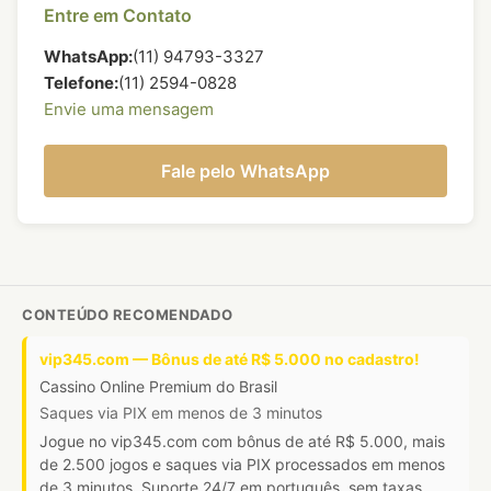
Entre em Contato
WhatsApp:
(11) 94793-3327
Telefone:
(11) 2594-0828
Envie uma mensagem
Fale pelo WhatsApp
CONTEÚDO RECOMENDADO
vip345.com — Bônus de até R$ 5.000 no cadastro!
Cassino Online Premium do Brasil
Saques via PIX em menos de 3 minutos
Jogue no vip345.com com bônus de até R$ 5.000, mais
de 2.500 jogos e saques via PIX processados em menos
de 3 minutos. Suporte 24/7 em português, sem taxas