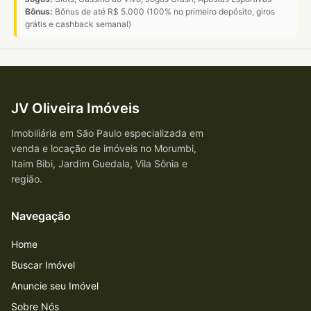
Bônus:
Bônus de até R$ 5.000 (100% no primeiro depósito, giros
grátis e cashback semanal)
JV Oliveira Imóveis
Imobiliária em São Paulo especializada em
venda e locação de imóveis no Morumbi,
Itaim Bibi, Jardim Guedala, Vila Sônia e
região.
Navegação
Home
Buscar Imóvel
Anuncie seu Imóvel
Sobre Nós