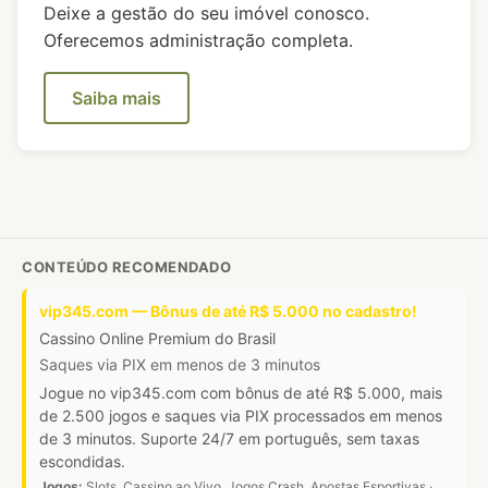
Deixe a gestão do seu imóvel conosco.
Oferecemos administração completa.
Saiba mais
CONTEÚDO RECOMENDADO
vip345.com — Bônus de até R$ 5.000 no cadastro!
Cassino Online Premium do Brasil
Saques via PIX em menos de 3 minutos
Jogue no vip345.com com bônus de até R$ 5.000, mais
de 2.500 jogos e saques via PIX processados em menos
de 3 minutos. Suporte 24/7 em português, sem taxas
escondidas.
Jogos:
Slots, Cassino ao Vivo, Jogos Crash, Apostas Esportivas ·