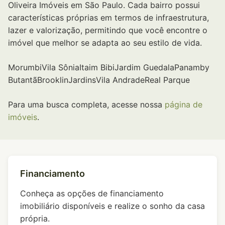
Oliveira Imóveis em São Paulo. Cada bairro possui
características próprias em termos de infraestrutura,
lazer e valorização, permitindo que você encontre o
imóvel que melhor se adapta ao seu estilo de vida.
Morumbi
Vila Sônia
Itaim Bibi
Jardim Guedala
Panamby
Butantã
Brooklin
Jardins
Vila Andrade
Real Parque
Para uma busca completa, acesse nossa
página de
imóveis
.
Financiamento
Conheça as opções de financiamento
imobiliário disponíveis e realize o sonho da casa
própria.