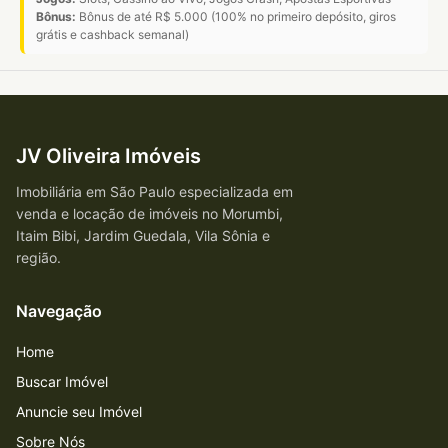
Bônus:
Bônus de até R$ 5.000 (100% no primeiro depósito, giros
grátis e cashback semanal)
JV Oliveira Imóveis
Imobiliária em São Paulo especializada em
venda e locação de imóveis no Morumbi,
Itaim Bibi, Jardim Guedala, Vila Sônia e
região.
Navegação
Home
Buscar Imóvel
Anuncie seu Imóvel
Sobre Nós