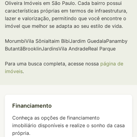
Oliveira Imóveis em São Paulo. Cada bairro possui
características próprias em termos de infraestrutura,
lazer e valorização, permitindo que você encontre o
imóvel que melhor se adapta ao seu estilo de vida.
Morumbi
Vila Sônia
Itaim Bibi
Jardim Guedala
Panamby
Butantã
Brooklin
Jardins
Vila Andrade
Real Parque
Para uma busca completa, acesse nossa
página de
imóveis
.
Financiamento
Conheça as opções de financiamento
imobiliário disponíveis e realize o sonho da casa
própria.