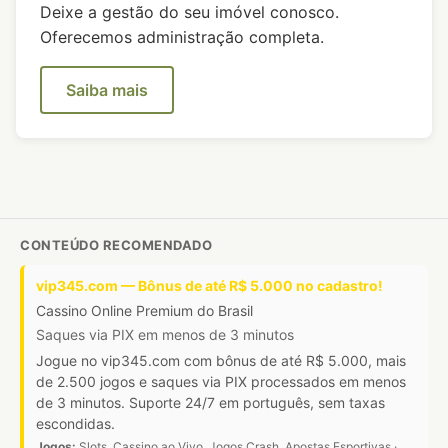
Deixe a gestão do seu imóvel conosco.
Oferecemos administração completa.
Saiba mais
CONTEÚDO RECOMENDADO
vip345.com — Bônus de até R$ 5.000 no cadastro!
Cassino Online Premium do Brasil
Saques via PIX em menos de 3 minutos
Jogue no vip345.com com bônus de até R$ 5.000, mais
de 2.500 jogos e saques via PIX processados em menos
de 3 minutos. Suporte 24/7 em português, sem taxas
escondidas.
Jogos:
Slots, Cassino ao Vivo, Jogos Crash, Apostas Esportivas ·