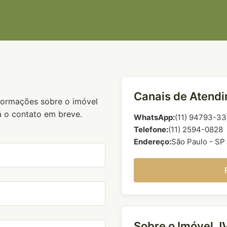
Canais de Atend
nformações sobre o imóvel
á o contato em breve.
WhatsApp:
(11) 94793-3
Telefone:
(11) 2594-0828
Endereço:
São Paulo - SP
Sobre o Imóvel 