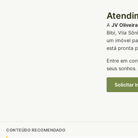
Atendi
A
JV Oliveir
Bibi, Vila Sô
um imóvel pa
está pronta 
Entre em con
seus sonhos.
Solicitar
CONTEÚDO RECOMENDADO