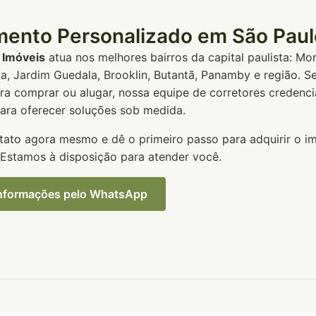
mento Personalizado em São Paul
a Imóveis
atua nos melhores bairros da capital paulista: Mor
nia, Jardim Guedala, Brooklin, Butantã, Panamby e região. 
ra comprar ou alugar, nossa equipe de corretores credenc
para oferecer soluções sob medida.
tato agora mesmo e dê o primeiro passo para adquirir o i
 Estamos à disposição para atender você.
 Informações pelo WhatsApp