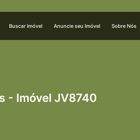
Buscar Imóvel
Anuncie seu Imóvel
Sobre Nós
es - Imóvel JV8740