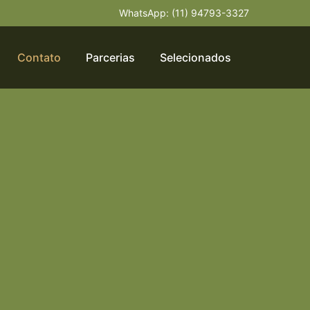
WhatsApp: (11) 94793-3327
Contato
Parcerias
Selecionados