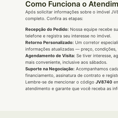
Como Funciona o Atendi
Após solicitar informações sobre o imóvel 
completo. Confira as etapas:
Recepção do Pedido:
Nossa equipe recebe sua
telefone e registra seu interesse no imóvel.
Retorno Personalizado:
Um corretor especiali
informações atualizadas — preço, condições,
Agendamento de Visita:
Se tiver interesse, a
mais conveniente, inclusive aos sábados.
Suporte na Negociação:
Acompanhamos cada fa
financiamento, assinatura de contrato e regist
Lembre-se de mencionar o código
JV8740
em
atendimento e garante que você receba as in