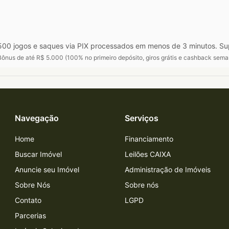
00 jogos e saques via PIX processados em menos de 3 minutos. Su
ônus de até R$ 5.000 (100% no primeiro depósito, giros grátis e cashback sema
Navegação
Serviços
Home
Financiamento
Buscar Imóvel
Leilões CAIXA
Anuncie seu Imóvel
Administração de Imóveis
Sobre Nós
Sobre nós
Contato
LGPD
Parcerias