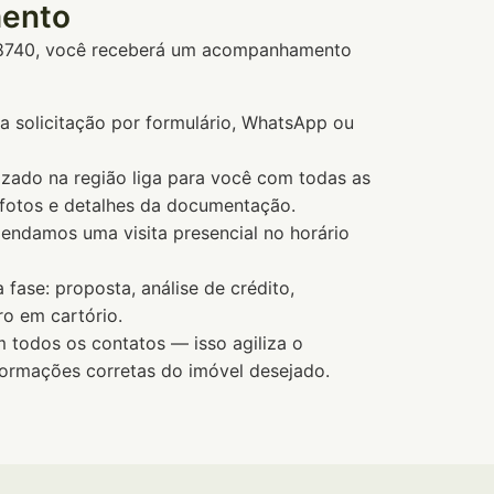
mento
JV8740, você receberá um acompanhamento
 solicitação por formulário, WhatsApp ou
zado na região liga para você com todas as
 fotos e detalhes da documentação.
gendamos uma visita presencial no horário
se: proposta, análise de crédito,
ro em cartório.
 todos os contatos — isso agiliza o
formações corretas do imóvel desejado.