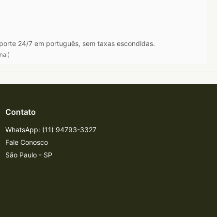
porte 24/7 em português, sem taxas escondidas.
nal)
Contato
WhatsApp: (11) 94793-3327
Fale Conosco
São Paulo - SP