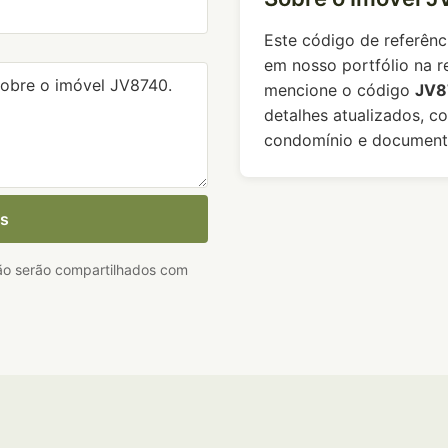
Este código de referênc
em nosso portfólio na r
mencione o código
JV8
detalhes atualizados, c
condomínio e document
es
não serão compartilhados com