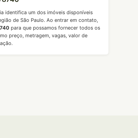
ia identifica um dos imóveis disponíveis
egião de São Paulo. Ao entrar em contato,
740
para que possamos fornecer todos os
omo preço, metragem, vagas, valor de
ação.