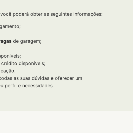
 você poderá obter as seguintes informações:
gamento;
vagas
de garagem;
poníveis;
 crédito disponíveis;
ocação.
todas as suas dúvidas e oferecer um
 perfil e necessidades.