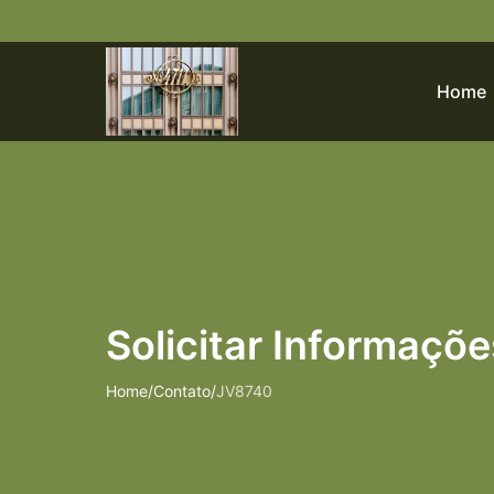
Home
Solicitar Informaçõ
Home
/
Contato
/
JV8740